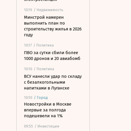
10:19
/ Недвижимость
Минстрой намерен
выполнить план по
строительству жилья в 2026
году
10:17
/ Политика
ПВО за сутки сбили более
1000 дронов и 20 авиабомб
10:10
/ Политика
ВСУ нанесли удар по складу
с безалкогольными
напитками в Луганске
10:10
/
Город
Новостройки в Москве
впервые за полгода
подешевели на 1%
09:55
/ Инвестиции