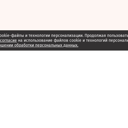
ookie-файлы и технологии персонализации. Продолжая пользоват
согласие
на использование файлов cookie и технологий персонал
ошении обработки персональных данных.