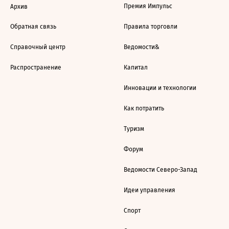
Премия Импульс
Архив
Обратная связь
Правила торговли
Справочный центр
Ведомости&
Распространение
Капитал
Инновации и технологии
Как потратить
Туризм
Форум
Ведомости Северо-Запад
Идеи управления
Спорт