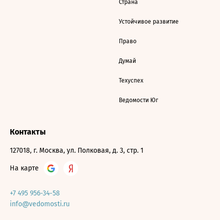
Страна
Устойчивое развитие
Право
Думай
Техуспех
Ведомости Юг
Контакты
127018, г. Москва, ул. Полковая, д. 3, стр. 1
На карте
+7 495 956-34-58
info@vedomosti.ru