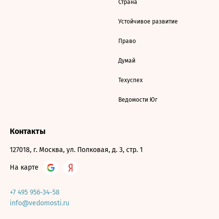
Страна
Устойчивое развитие
Право
Думай
Техуспех
Ведомости Юг
Контакты
127018, г. Москва, ул. Полковая, д. 3, стр. 1
На карте
+7 495 956-34-58
info@vedomosti.ru