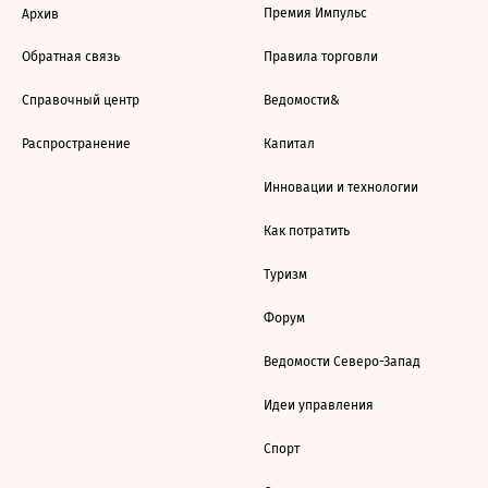
Премия Импульс
Архив
Обратная связь
Правила торговли
Справочный центр
Ведомости&
Распространение
Капитал
Инновации и технологии
Как потратить
Туризм
Форум
Ведомости Северо-Запад
Идеи управления
Спорт