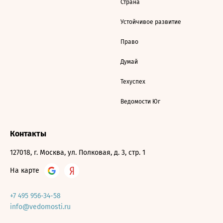
Страна
Устойчивое развитие
Право
Думай
Техуспех
Ведомости Юг
Контакты
127018, г. Москва, ул. Полковая, д. 3, стр. 1
На карте
+7 495 956-34-58
info@vedomosti.ru