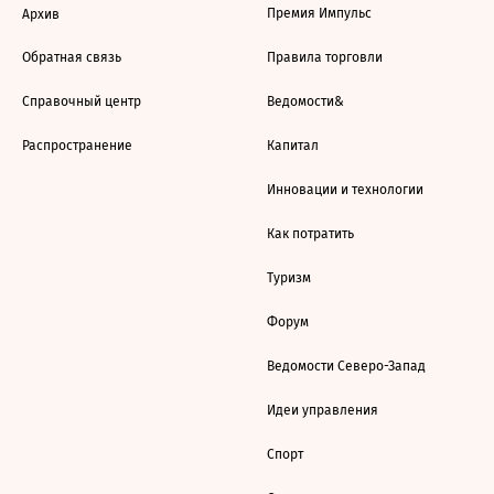
Премия Импульс
Архив
Обратная связь
Правила торговли
Справочный центр
Ведомости&
Распространение
Капитал
Инновации и технологии
Как потратить
Туризм
Форум
Ведомости Северо-Запад
Идеи управления
Спорт