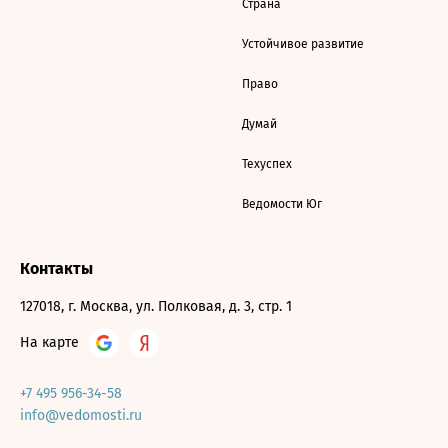
Страна
Устойчивое развитие
Право
Думай
Техуспех
Ведомости Юг
Контакты
127018, г. Москва, ул. Полковая, д. 3, стр. 1
На карте
+7 495 956-34-58
info@vedomosti.ru