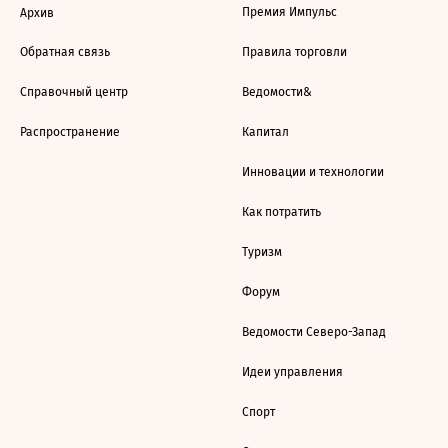
Премия Импульс
Архив
Обратная связь
Правила торговли
Справочный центр
Ведомости&
Распространение
Капитал
Инновации и технологии
Как потратить
Туризм
Форум
Ведомости Северо-Запад
Идеи управления
Спорт