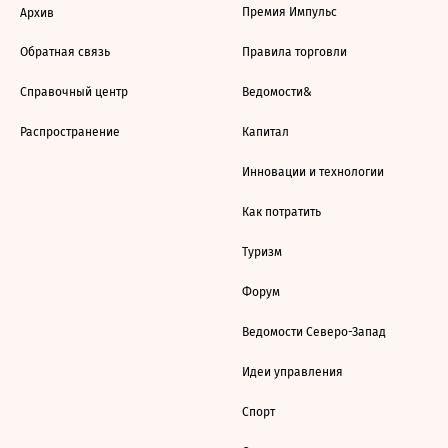
Премия Импульс
Архив
Обратная связь
Правила торговли
Справочный центр
Ведомости&
Распространение
Капитал
Инновации и технологии
Как потратить
Туризм
Форум
Ведомости Северо-Запад
Идеи управления
Спорт