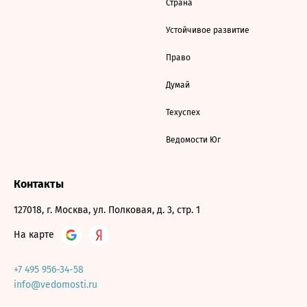
Страна
Устойчивое развитие
Право
Думай
Техуспех
Ведомости Юг
Контакты
127018, г. Москва, ул. Полковая, д. 3, стр. 1
На карте
+7 495 956-34-58
info@vedomosti.ru