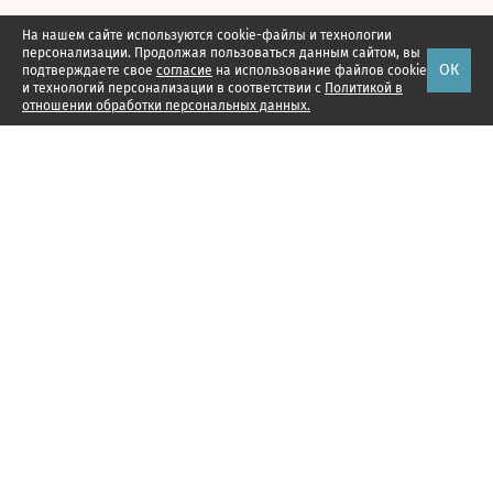
На нашем сайте используются cookie-файлы и технологии
персонализации. Продолжая пользоваться данным сайтом, вы
ОК
подтверждаете свое
согласие
на использование файлов cookie
и технологий персонализации в соответствии с
Политикой в
отношении обработки персональных данных.