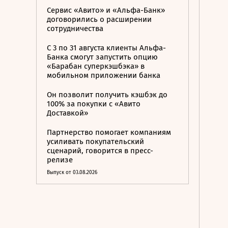
Сервис «Авито» и «Альфа-Банк»
договорились о расширении
сотрудничества
С 3 по 31 августа клиенты Альфа-
Банка смогут запустить опцию
«Барабан суперкэшбэка» в
мобильном приложении банка
Он позволит получить кэшбэк до
100% за покупки с «Авито
Доставкой»
Партнерство помогает компаниям
усиливать покупательский
сценарий, говорится в пресс-
релизе
Выпуск от 03.08.2026