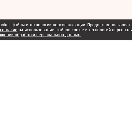
ookie-файлы и технологии персонализации. Продолжая пользоват
согласие
на использование файлов cookie и технологий персонал
ошении обработки персональных данных.