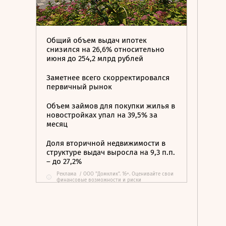
Общий объем выдач ипотек
снизился на 26,6% относительно
июня до 254,2 млрд рублей
Заметнее всего скорректировался
первичный рынок
Объем займов для покупки жилья в
новостройках упал на 39,5% за
месяц
Доля вторичной недвижимости в
структуре выдач выросла на 9,3 п.п.
– до 27,2%
Реклама
/
ООО "Домклик". 16+. Оценивайте свои
i
финансовые возможности и риски