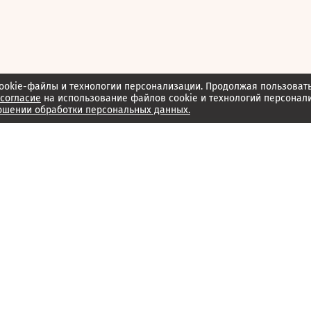
ookie-файлы и технологии персонализации. Продолжая пользоват
согласие
на использование файлов cookie и технологий персонал
ошении обработки персональных данных.