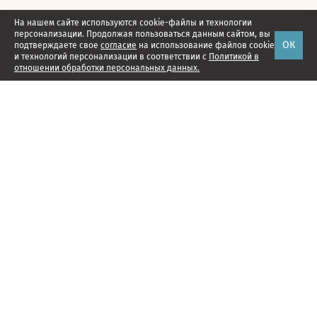
На нашем сайте используются cookie-файлы и технологии
персонализации. Продолжая пользоваться данным сайтом, вы
ОК
подтверждаете свое
согласие
на использование файлов cookie
и технологий персонализации в соответствии с
Политикой в
отношении обработки персональных данных.