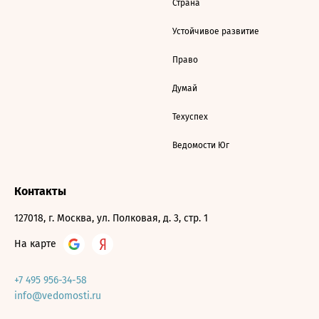
Страна
Устойчивое развитие
Право
Думай
Техуспех
Ведомости Юг
Контакты
127018, г. Москва, ул. Полковая, д. 3, стр. 1
На карте
+7 495 956-34-58
info@vedomosti.ru