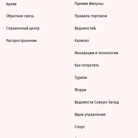
Премия Импульс
Архив
Обратная связь
Правила торговли
Справочный центр
Ведомости&
Распространение
Капитал
Инновации и технологии
Как потратить
Туризм
Форум
Ведомости Северо-Запад
Идеи управления
Спорт