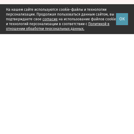
На нашем сайте используются cookie-файлы и технологии
персонализации. Продолжая пользоваться данным сайтом, вы
ОК
подтверждаете свое
согласие
на использование файлов cookie
и технологий персонализации в соответствии с
Политикой в
отношении обработки персональных данных.