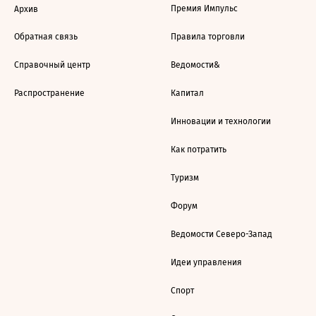
Премия Импульс
Архив
Обратная связь
Правила торговли
Справочный центр
Ведомости&
Распространение
Капитал
Инновации и технологии
Как потратить
Туризм
Форум
Ведомости Северо-Запад
Идеи управления
Спорт