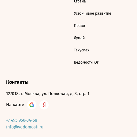
Страна
Устойчивое развитие
Право
Думай
Техуспех
Ведомости Юг
Контакты
127018, г. Москва, ул. Полковая, д. 3, стр. 1
На карте
+7 495 956-34-58
info@vedomosti.ru