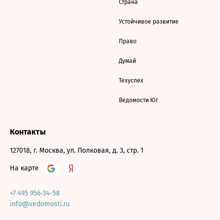
Страна
Устойчивое развитие
Право
Думай
Техуспех
Ведомости Юг
Контакты
127018, г. Москва, ул. Полковая, д. 3, стр. 1
На карте
+7 495 956-34-58
info@vedomosti.ru