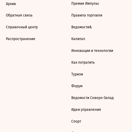
Премия Импульс
Архив
Обратная связь
Правила торговли
Справочный центр
Ведомости&
Распространение
Капитал
Инновации и технологии
Как потратить
Туризм
Форум
Ведомости Северо-Запад
Идеи управления
Спорт