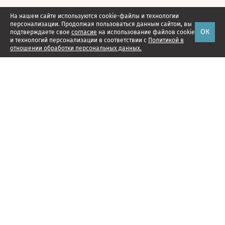
На нашем сайте используются cookie-файлы и технологии
персонализации. Продолжая пользоваться данным сайтом, вы
ОК
подтверждаете свое
согласие
на использование файлов cookie
и технологий персонализации в соответствии с
Политикой в
отношении обработки персональных данных.