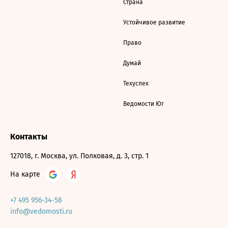
Страна
Устойчивое развитие
Право
Думай
Техуспех
Ведомости Юг
Контакты
127018, г. Москва, ул. Полковая, д. 3, стр. 1
На карте
+7 495 956-34-58
info@vedomosti.ru