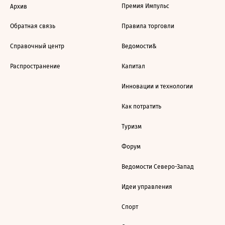
Премия Импульс
Архив
Обратная связь
Правила торговли
Справочный центр
Ведомости&
Распространение
Капитал
Инновации и технологии
Как потратить
Туризм
Форум
Ведомости Северо-Запад
Идеи управления
Спорт