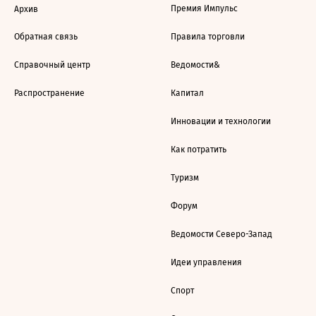
Премия Импульс
Архив
Обратная связь
Правила торговли
Справочный центр
Ведомости&
Распространение
Капитал
Инновации и технологии
Как потратить
Туризм
Форум
Ведомости Северо-Запад
Идеи управления
Спорт