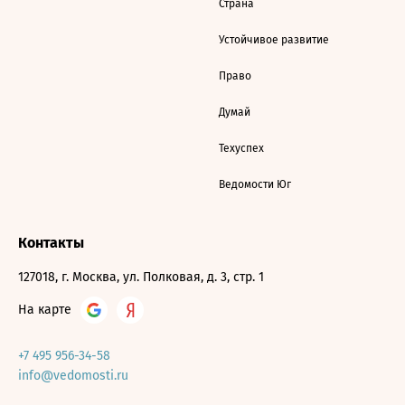
Страна
Устойчивое развитие
Право
Думай
Техуспех
Ведомости Юг
Контакты
127018, г. Москва, ул. Полковая, д. 3, стр. 1
На карте
+7 495 956-34-58
info@vedomosti.ru