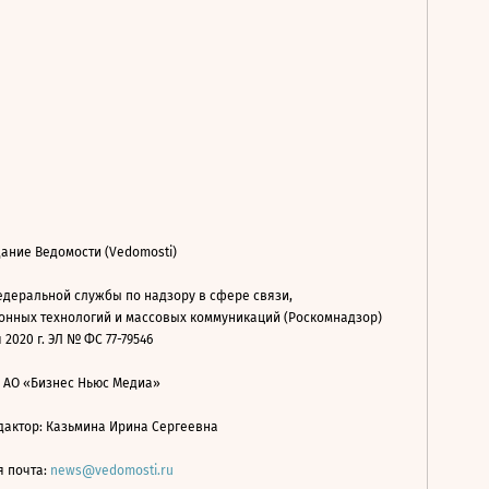
ание Ведомости (Vedomosti)
деральной службы по надзору в сфере связи,
нных технологий и массовых коммуникаций (Роскомнадзор)
 2020 г. ЭЛ № ФС 77-79546
: АО «Бизнес Ньюс Медиа»
дактор: Казьмина Ирина Сергеевна
я почта:
news@vedomosti.ru