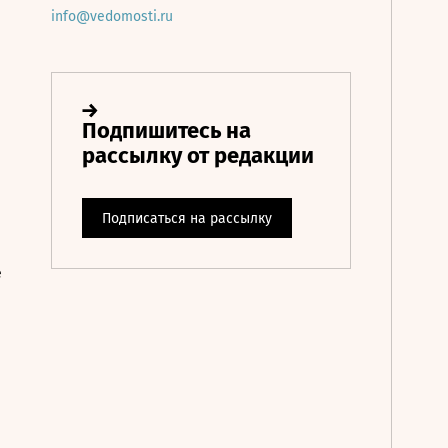
info@vedomosti.ru
е