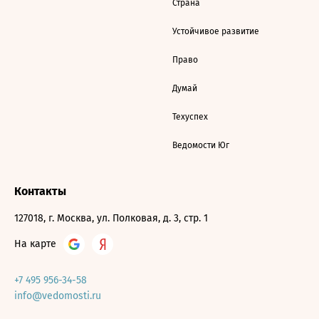
Страна
Устойчивое развитие
Право
Думай
Техуспех
Ведомости Юг
Контакты
127018, г. Москва, ул. Полковая, д. 3, стр. 1
На карте
+7 495 956-34-58
info@vedomosti.ru