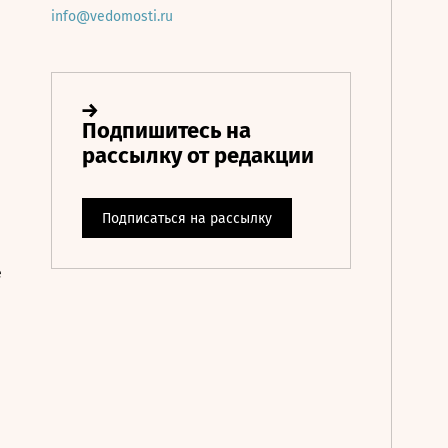
info@vedomosti.ru
е