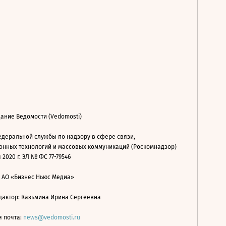
ание Ведомости (Vedomosti)
деральной службы по надзору в сфере связи,
нных технологий и массовых коммуникаций (Роскомнадзор)
 2020 г. ЭЛ № ФС 77-79546
: АО «Бизнес Ньюс Медиа»
дактор: Казьмина Ирина Сергеевна
я почта:
news@vedomosti.ru