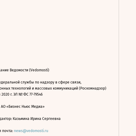
ание Ведомости (Vedomosti)
деральной службы по надзору в сфере связи,
нных технологий и массовых коммуникаций (Роскомнадзор)
 2020 г. ЭЛ № ФС 77-79546
: АО «Бизнес Ньюс Медиа»
дактор: Казьмина Ирина Сергеевна
я почта:
news@vedomosti.ru