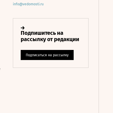
info@vedomosti.ru
е