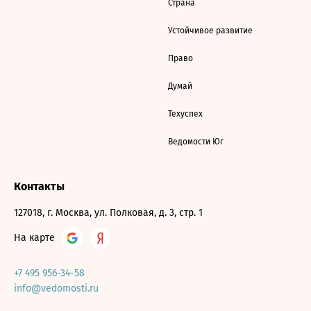
Страна
Устойчивое развитие
Право
Думай
Техуспех
Ведомости Юг
Контакты
127018, г. Москва, ул. Полковая, д. 3, стр. 1
На карте
+7 495 956-34-58
info@vedomosti.ru