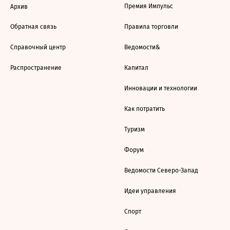
Премия Импульс
Архив
Обратная связь
Правила торговли
Справочный центр
Ведомости&
Распространение
Капитал
Инновации и технологии
Как потратить
Туризм
Форум
Ведомости Северо-Запад
Идеи управления
Спорт