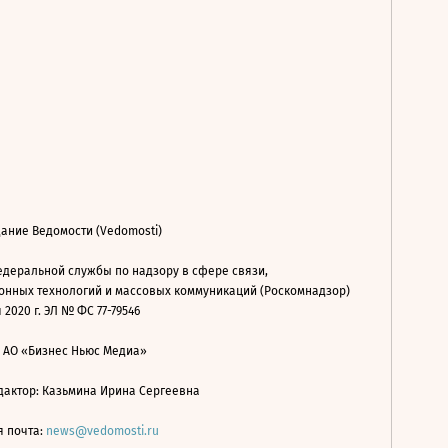
ание Ведомости (Vedomosti)
деральной службы по надзору в сфере связи,
нных технологий и массовых коммуникаций (Роскомнадзор)
 2020 г. ЭЛ № ФС 77-79546
: АО «Бизнес Ньюс Медиа»
дактор: Казьмина Ирина Сергеевна
я почта:
news@vedomosti.ru