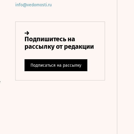
info@vedomosti.ru
е