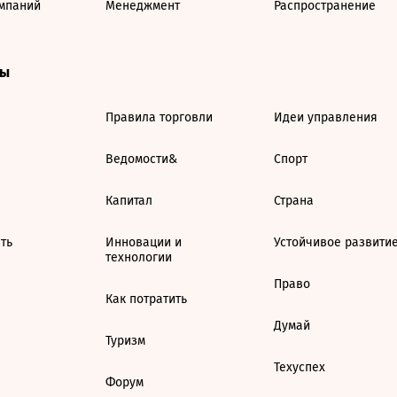
мпаний
Менеджмент
Распространение
ты
Правила торговли
Идеи управления
Ведомости&
Спорт
Капитал
Страна
ть
Инновации и
Устойчивое развити
технологии
Право
Как потратить
Думай
Туризм
Техуспех
Форум