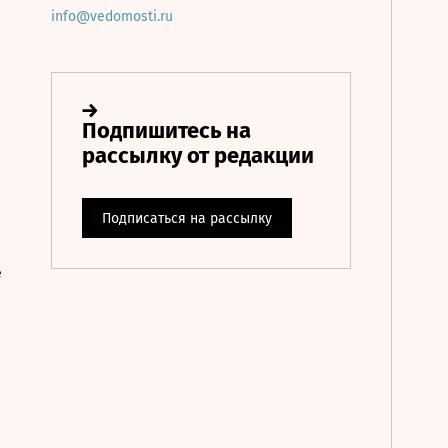
info@vedomosti.ru
е