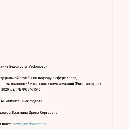
ание Ведомости (Vedomosti)
деральной службы по надзору в сфере связи,
нных технологий и массовых коммуникаций (Роскомнадзор)
 2020 г. ЭЛ № ФС 77-79546
: АО «Бизнес Ньюс Медиа»
дактор: Казьмина Ирина Сергеевна
я почта:
news@vedomosti.ru