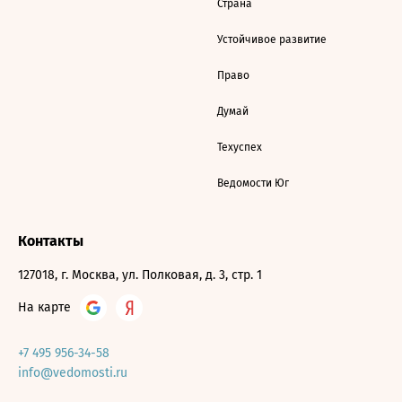
Страна
Устойчивое развитие
Право
Думай
Техуспех
Ведомости Юг
Контакты
127018, г. Москва, ул. Полковая, д. 3, стр. 1
На карте
+7 495 956-34-58
info@vedomosti.ru