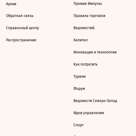
Премия Импульс
Архив
Обратная связь
Правила торговли
Справочный центр
Ведомости&
Распространение
Капитал
Инновации и технологии
Как потратить
Туризм
Форум
Ведомости Северо-Запад
Идеи управления
Спорт