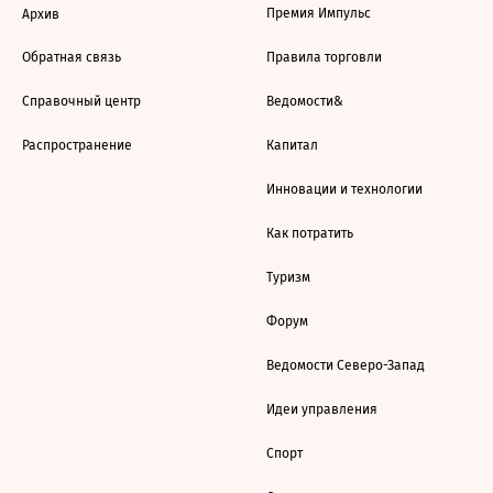
Премия Импульс
Архив
Обратная связь
Правила торговли
Справочный центр
Ведомости&
Распространение
Капитал
Инновации и технологии
Как потратить
Туризм
Форум
Ведомости Северо-Запад
Идеи управления
Спорт