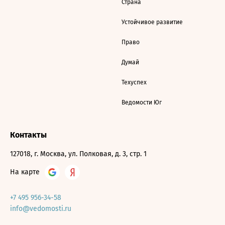
Страна
Устойчивое развитие
Право
Думай
Техуспех
Ведомости Юг
Контакты
127018, г. Москва, ул. Полковая, д. 3, стр. 1
На карте
+7 495 956-34-58
info@vedomosti.ru