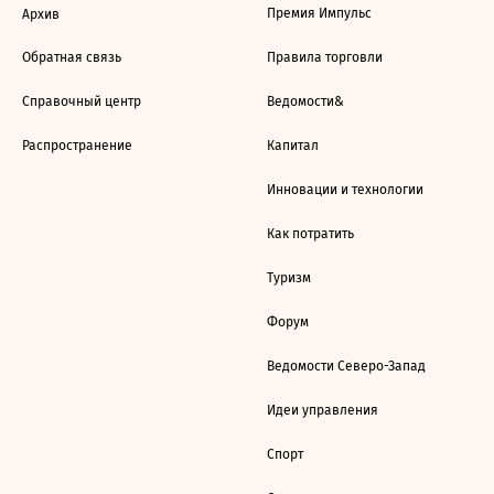
Премия Импульс
Архив
Обратная связь
Правила торговли
Справочный центр
Ведомости&
Распространение
Капитал
Инновации и технологии
Как потратить
Туризм
Форум
Ведомости Северо-Запад
Идеи управления
Спорт