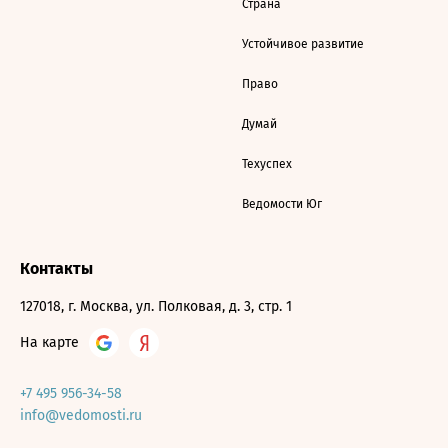
Страна
Устойчивое развитие
Право
Думай
Техуспех
Ведомости Юг
Контакты
127018, г. Москва, ул. Полковая, д. 3, стр. 1
На карте
+7 495 956-34-58
info@vedomosti.ru