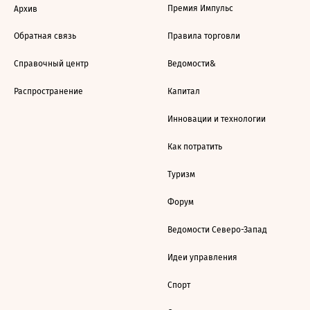
Премия Импульс
Архив
Обратная связь
Правила торговли
Справочный центр
Ведомости&
Распространение
Капитал
Инновации и технологии
Как потратить
Туризм
Форум
Ведомости Северо-Запад
Идеи управления
Спорт