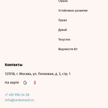
Страна
Устойчивое развитие
Право
Думай
Техуспех
Ведомости Юг
Контакты
127018, г. Москва, ул. Полковая, д. 3, стр. 1
На карте
+7 495 956-34-58
info@vedomosti.ru