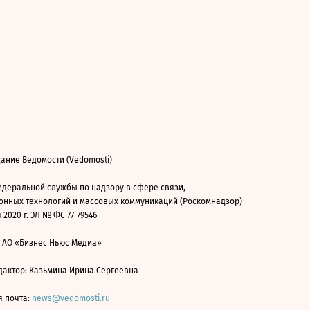
ание Ведомости (Vedomosti)
деральной службы по надзору в сфере связи,
нных технологий и массовых коммуникаций (Роскомнадзор)
 2020 г. ЭЛ № ФС 77-79546
: АО «Бизнес Ньюс Медиа»
дактор: Казьмина Ирина Сергеевна
я почта:
news@vedomosti.ru