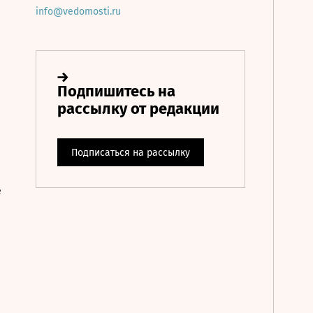
info@vedomosti.ru
е