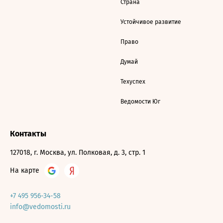
Страна
Устойчивое развитие
Право
Думай
Техуспех
Ведомости Юг
Контакты
127018, г. Москва, ул. Полковая, д. 3, стр. 1
На карте
+7 495 956-34-58
info@vedomosti.ru