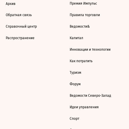
Премия Импульс
Архив
Обратная связь
Правила торговли
Справочный центр
Ведомости&
Распространение
Капитал
Инновации и технологии
Как потратить
Туризм
Форум
Ведомости Северо-Запад
Идеи управления
Спорт