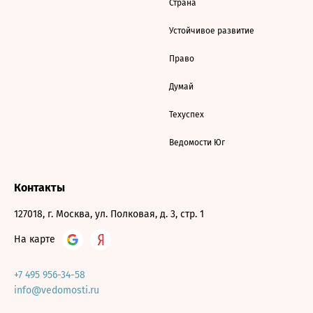
Страна
Устойчивое развитие
Право
Думай
Техуспех
Ведомости Юг
Контакты
127018, г. Москва, ул. Полковая, д. 3, стр. 1
На карте
+7 495 956-34-58
info@vedomosti.ru