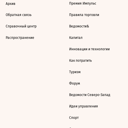
Премия Импульс
Архив
Обратная связь
Правила торговли
Справочный центр
Ведомости&
Распространение
Капитал
Инновации и технологии
Как потратить
Туризм
Форум
Ведомости Северо-Запад
Идеи управления
Спорт