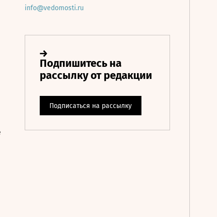
info@vedomosti.ru
е