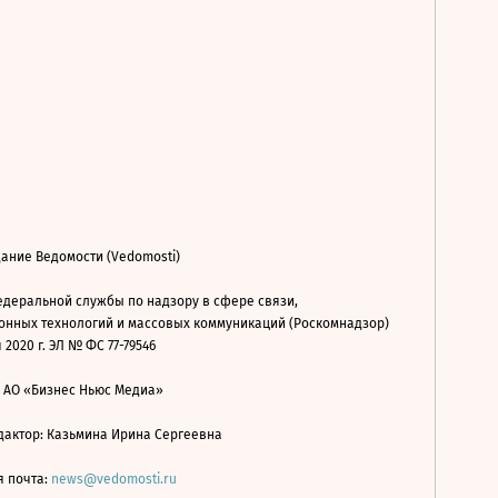
ание Ведомости (Vedomosti)
деральной службы по надзору в сфере связи,
нных технологий и массовых коммуникаций (Роскомнадзор)
 2020 г. ЭЛ № ФС 77-79546
: АО «Бизнес Ньюс Медиа»
дактор: Казьмина Ирина Сергеевна
я почта:
news@vedomosti.ru