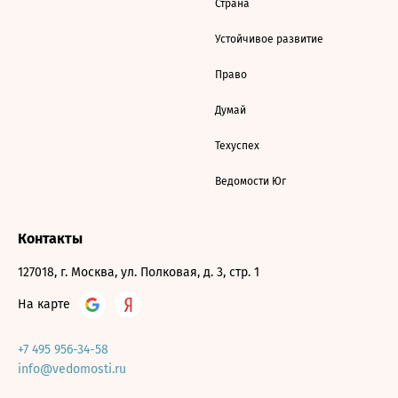
Страна
Устойчивое развитие
Право
Думай
Техуспех
Ведомости Юг
Контакты
127018, г. Москва, ул. Полковая, д. 3, стр. 1
На карте
+7 495 956-34-58
info@vedomosti.ru