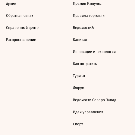
Премия Импульс
Архив
Обратная связь
Правила торговли
Справочный центр
Ведомости&
Распространение
Капитал
Инновации и технологии
Как потратить
Туризм
Форум
Ведомости Северо-Запад
Идеи управления
Спорт