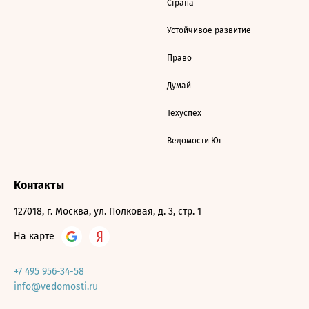
Страна
Устойчивое развитие
Право
Думай
Техуспех
Ведомости Юг
Контакты
127018, г. Москва, ул. Полковая, д. 3, стр. 1
На карте
+7 495 956-34-58
info@vedomosti.ru