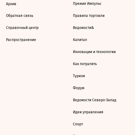
Премия Импульс
Архив
Обратная связь
Правила торговли
Справочный центр
Ведомости&
Распространение
Капитал
Инновации и технологии
Как потратить
Туризм
Форум
Ведомости Северо-Запад
Идеи управления
Спорт