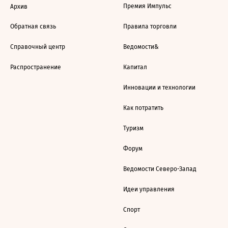
Премия Импульс
Архив
Обратная связь
Правила торговли
Справочный центр
Ведомости&
Распространение
Капитал
Инновации и технологии
Как потратить
Туризм
Форум
Ведомости Северо-Запад
Идеи управления
Спорт