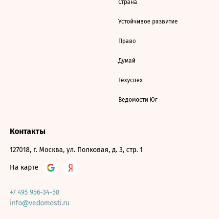
Страна
Устойчивое развитие
Право
Думай
Техуспех
Ведомости Юг
Контакты
127018, г. Москва, ул. Полковая, д. 3, стр. 1
На карте
+7 495 956-34-58
info@vedomosti.ru