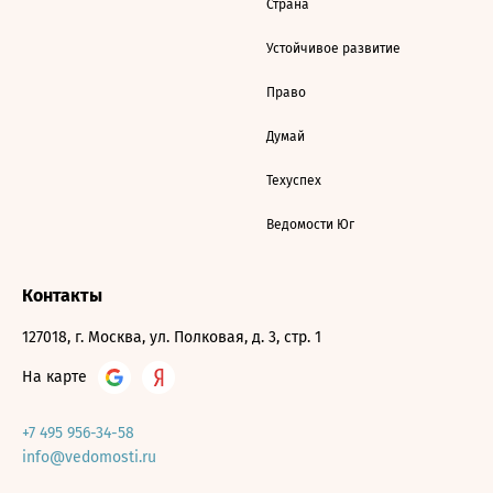
Страна
Устойчивое развитие
Право
Думай
Техуспех
Ведомости Юг
Контакты
127018, г. Москва, ул. Полковая, д. 3, стр. 1
На карте
+7 495 956-34-58
info@vedomosti.ru