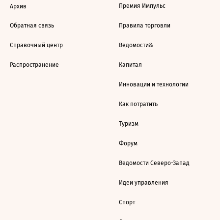
Премия Импульс
Архив
Обратная связь
Правила торговли
Справочный центр
Ведомости&
Распространение
Капитал
Инновации и технологии
Как потратить
Туризм
Форум
Ведомости Северо-Запад
Идеи управления
Спорт