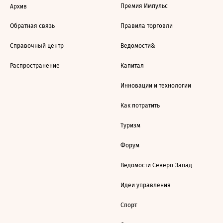
Премия Импульс
Архив
Обратная связь
Правила торговли
Справочный центр
Ведомости&
Распространение
Капитал
Инновации и технологии
Как потратить
Туризм
Форум
Ведомости Северо-Запад
Идеи управления
Спорт