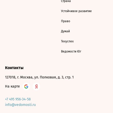
Страна
Устойчивое развитие
Право
Думай
Техуспех
Ведомости Юг
Контакты
127018, г. Москва, ул. Полковая, д. 3, стр. 1
На карте
+7 495 956-34-58
info@vedomosti.ru