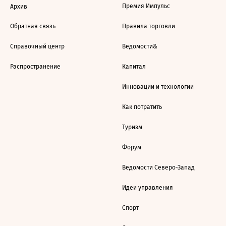
Премия Импульс
Архив
Обратная связь
Правила торговли
Справочный центр
Ведомости&
Распространение
Капитал
Инновации и технологии
Как потратить
Туризм
Форум
Ведомости Северо-Запад
Идеи управления
Спорт