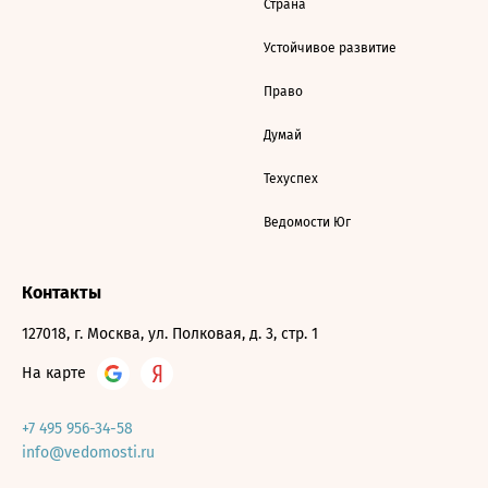
Страна
Устойчивое развитие
Право
Думай
Техуспех
Ведомости Юг
Контакты
127018, г. Москва, ул. Полковая, д. 3, стр. 1
На карте
+7 495 956-34-58
info@vedomosti.ru