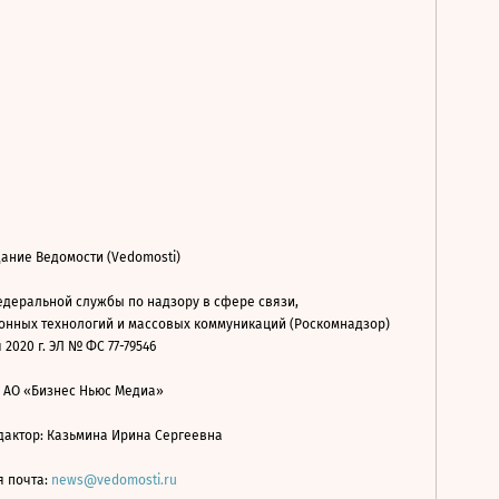
ание Ведомости (Vedomosti)
деральной службы по надзору в сфере связи,
нных технологий и массовых коммуникаций (Роскомнадзор)
 2020 г. ЭЛ № ФС 77-79546
: АО «Бизнес Ньюс Медиа»
дактор: Казьмина Ирина Сергеевна
я почта:
news@vedomosti.ru