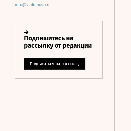
info@vedomosti.ru
е