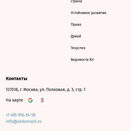
Страна
Устойчивое развитие
Право
Думай
Техуспех
Ведомости Юг
Контакты
127018, г. Москва, ул. Полковая, д. 3, стр. 1
На карте
+7 495 956-34-58
info@vedomosti.ru