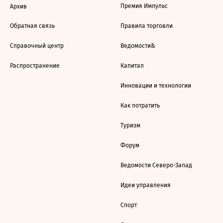
Премия Импульс
Архив
Обратная связь
Правила торговли
Справочный центр
Ведомости&
Распространение
Капитал
Инновации и технологии
Как потратить
Туризм
Форум
Ведомости Северо-Запад
Идеи управления
Спорт