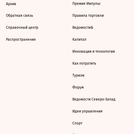
Премия Импульс
Архив
Обратная связь
Правила торговли
Справочный центр
Ведомости&
Распространение
Капитал
Инновации и технологии
Как потратить
Туризм
Форум
Ведомости Северо-Запад
Идеи управления
Спорт