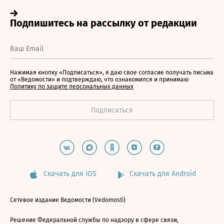
Нажимая кнопку «Подписаться», я даю свое согласие получать письма
от «Ведомости» и подтверждаю, что ознакомился и принимаю
Политику по защите персональных данных
Скачать для iOS
Скачать для Android
Сетевое издание Ведомости (Vedomosti)
Решение Федеральной службы по надзору в сфере связи,