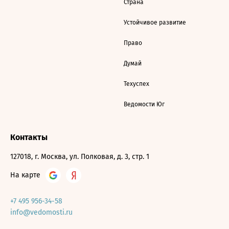
Страна
Устойчивое развитие
Право
Думай
Техуспех
Ведомости Юг
Контакты
127018, г. Москва, ул. Полковая, д. 3, стр. 1
На карте
+7 495 956-34-58
info@vedomosti.ru