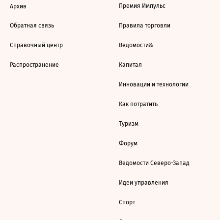
Премия Импульс
Архив
Обратная связь
Правила торговли
Справочный центр
Ведомости&
Распространение
Капитал
Инновации и технологии
Как потратить
Туризм
Форум
Ведомости Северо-Запад
Идеи управления
Спорт