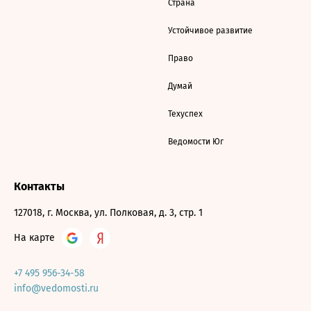
Страна
Устойчивое развитие
Право
Думай
Техуспех
Ведомости Юг
Контакты
127018, г. Москва, ул. Полковая, д. 3, стр. 1
На карте
+7 495 956-34-58
info@vedomosti.ru