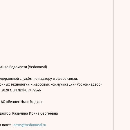
ание Ведомости (Vedomosti)
деральной службы по надзору в сфере связи,
нных технологий и массовых коммуникаций (Роскомнадзор)
 2020 г. ЭЛ № ФС 77-79546
: АО «Бизнес Ньюс Медиа»
дактор: Казьмина Ирина Сергеевна
я почта:
news@vedomosti.ru