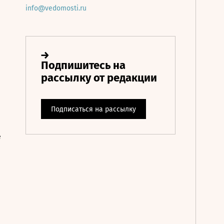
info@vedomosti.ru
е