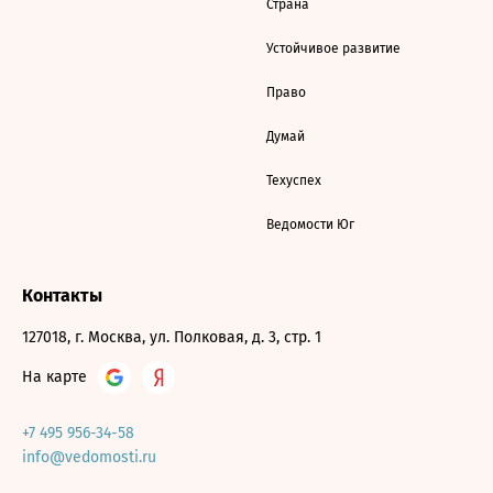
Страна
Устойчивое развитие
Право
Думай
Техуспех
Ведомости Юг
Контакты
127018, г. Москва, ул. Полковая, д. 3, стр. 1
На карте
+7 495 956-34-58
info@vedomosti.ru