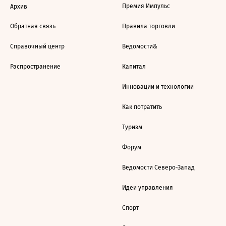
Премия Импульс
Архив
Обратная связь
Правила торговли
Справочный центр
Ведомости&
Распространение
Капитал
Инновации и технологии
Как потратить
Туризм
Форум
Ведомости Северо-Запад
Идеи управления
Спорт