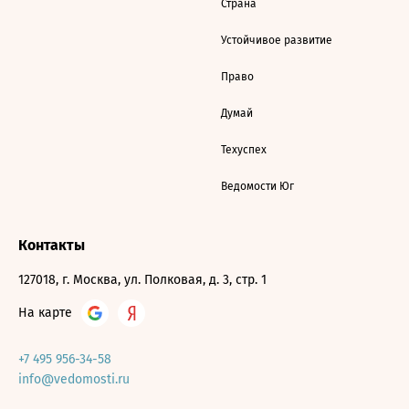
Страна
Устойчивое развитие
Право
Думай
Техуспех
Ведомости Юг
Контакты
127018, г. Москва, ул. Полковая, д. 3, стр. 1
На карте
+7 495 956-34-58
info@vedomosti.ru