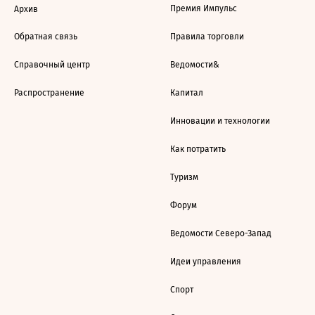
Премия Импульс
Архив
Обратная связь
Правила торговли
Справочный центр
Ведомости&
Распространение
Капитал
Инновации и технологии
Как потратить
Туризм
Форум
Ведомости Северо-Запад
Идеи управления
Спорт