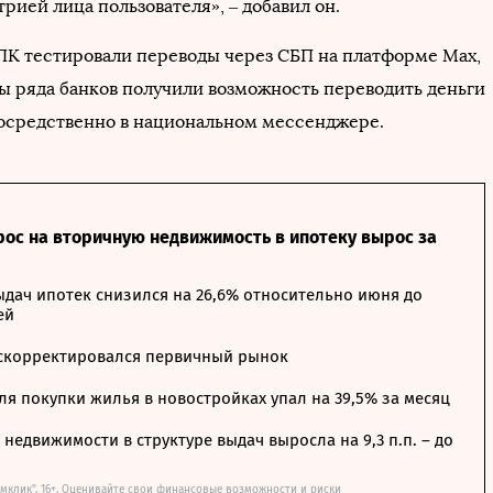
рией лица пользователя», – добавил он.
К тестировали переводы через СБП на платформе Max,
ты ряда банков получили возможность переводить деньги
посредственно в национальном мессенджере.
рос на вторичную недвижимость в ипотеку вырос за
дач ипотек снизился на 26,6% относительно июня до
ей
 скорректировался первичный рынок
я покупки жилья в новостройках упал на 39,5% за месяц
недвижимости в структуре выдач выросла на 9,3 п.п. – до
мклик". 16+. Оценивайте свои финансовые возможности и риски