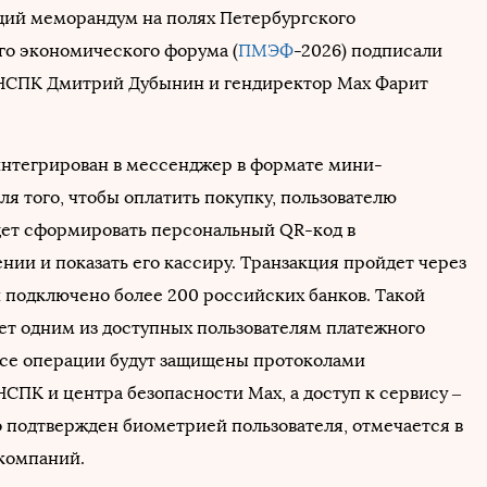
ий меморандум на полях Петербургского
о экономического форума (
ПМЭФ
-2026) подписали
НСПК Дмитрий Дубынин и гендиректор Max Фарит
интегрирован в мессенджер в формате мини-
я того, чтобы оплатить покупку, пользователю
дет сформировать персональный QR-код в
ии и показать его кассиру. Транзакция пройдет через
й подключено более 200 российских банков. Такой
ет одним из доступных пользователям платежного
се операции будут защищены протоколами
СПК и центра безопасности Max, а доступ к сервису –
 подтвержден биометрией пользователя, отмечается в
компаний.