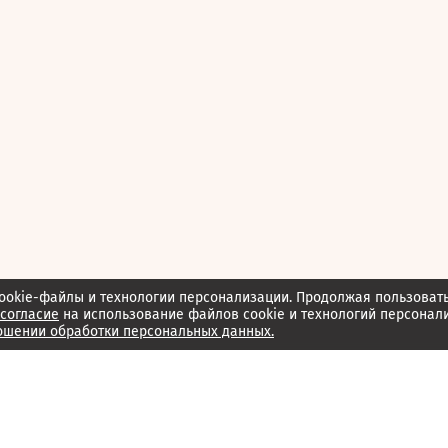
ookie-файлы и технологии персонализации. Продолжая пользоват
согласие
на использование файлов cookie и технологий персонал
ошении обработки персональных данных.