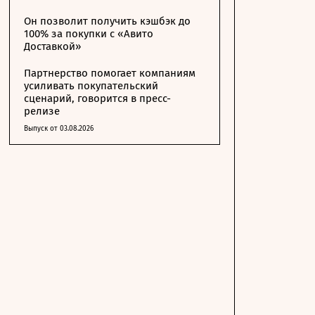
Он позволит получить кэшбэк до
100% за покупки с «Авито
Доставкой»
Партнерство помогает компаниям
усиливать покупательский
сценарий, говорится в пресс-
релизе
Выпуск от 03.08.2026