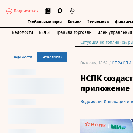
Подписаться
Глобальные идеи
Бизнес
Экономика
Финанс
Ведомости
ВЕДЫ
Правила торговли
Идеи управления
Ситуация на топливном ры
Ведомости
Технологии
04 июня, 18:52 /
ОТРАСЛИ
НСПК создаст
приложение
Ведомости. Инновации и т