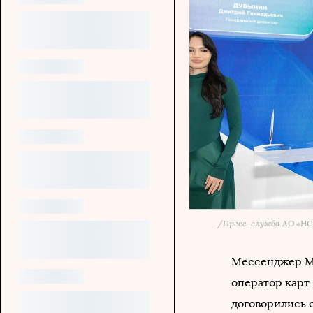
/
Пресс-служба АО «Н
Мессенджер Ma
оператор карт
договорились 