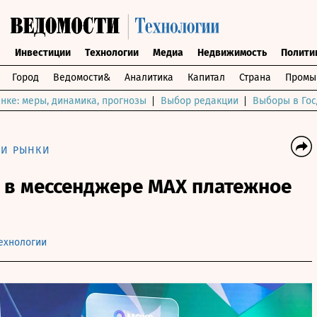
ы
Инвестиции
Технологии
Медиа
Недвижимость
Полити
Город
Ведомости&
Аналитика
Капитал
Страна
Промы
нке: меры, динамика, прогнозы
Выбор редакции
Выборы в Гос
 И РЫНКИ
 в мессенджере MAX платежное
ехнологии