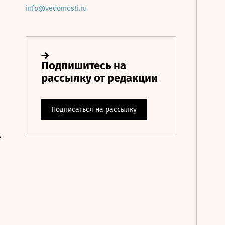
info@vedomosti.ru
е