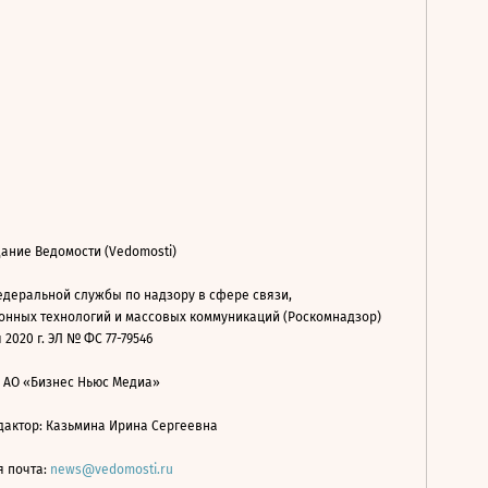
ание Ведомости (Vedomosti)
деральной службы по надзору в сфере связи,
нных технологий и массовых коммуникаций (Роскомнадзор)
 2020 г. ЭЛ № ФС 77-79546
: АО «Бизнес Ньюс Медиа»
дактор: Казьмина Ирина Сергеевна
я почта:
news@vedomosti.ru