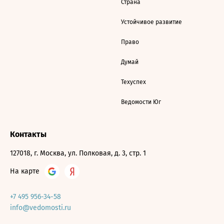
Страна
Устойчивое развитие
Право
Думай
Техуспех
Ведомости Юг
Контакты
127018, г. Москва, ул. Полковая, д. 3, стр. 1
На карте
+7 495 956-34-58
info@vedomosti.ru