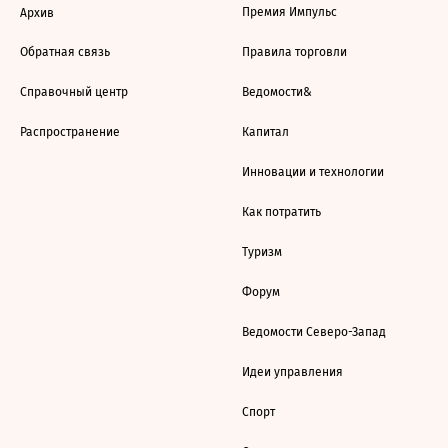
Премия Импульс
Архив
Обратная связь
Правила торговли
Справочный центр
Ведомости&
Распространение
Капитал
Инновации и технологии
Как потратить
Туризм
Форум
Ведомости Северо-Запад
Идеи управления
Спорт