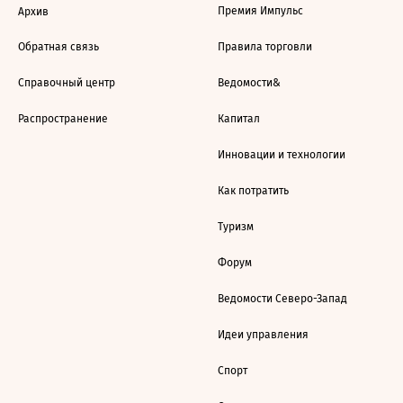
Премия Импульс
Архив
Обратная связь
Правила торговли
Справочный центр
Ведомости&
Распространение
Капитал
Инновации и технологии
Как потратить
Туризм
Форум
Ведомости Северо-Запад
Идеи управления
Спорт