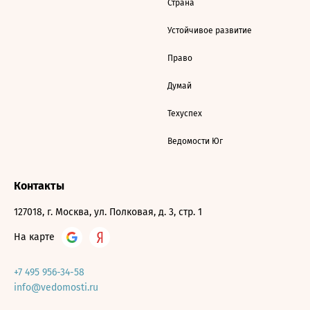
Страна
Устойчивое развитие
Право
Думай
Техуспех
Ведомости Юг
Контакты
127018, г. Москва, ул. Полковая, д. 3, стр. 1
На карте
+7 495 956-34-58
info@vedomosti.ru