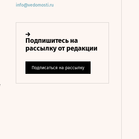
info@vedomosti.ru
е