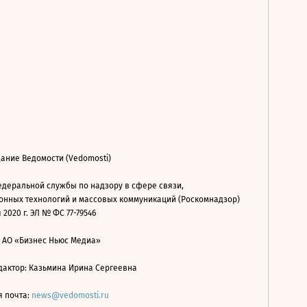
ание Ведомости (Vedomosti)
деральной службы по надзору в сфере связи,
нных технологий и массовых коммуникаций (Роскомнадзор)
 2020 г. ЭЛ № ФС 77-79546
: АО «Бизнес Ньюс Медиа»
дактор: Казьмина Ирина Сергеевна
я почта:
news@vedomosti.ru